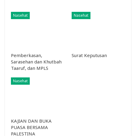
Nasehat
Nasehat
Pemberkasan,
Surat Keputusan
Sarasehan dan Khutbah
Taaruf, dan MPLS
Nasehat
KAJIAN DAN BUKA
PUASA BERSAMA
PALESTINA