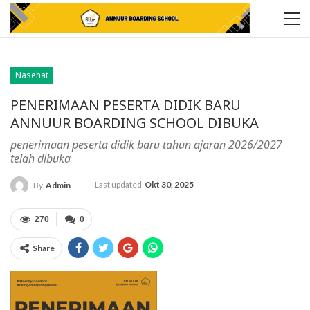
Nasehat
PENERIMAAN PESERTA DIDIK BARU
ANNUUR BOARDING SCHOOL DIBUKA
penerimaan peserta didik baru tahun ajaran 2026/2027
telah dibuka
Last updated
Okt 30, 2025
By
Admin
270
0
Share