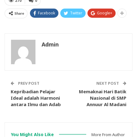
270
0
Facebook
Twitter
Google+
Share
Admin
PREV POST
NEXT POST
Kepribadian Pelajar
Memaknai Hari Batik
Ideal adalah Harmoni
Nasional di SMP
antara Ilmu dan Adab
Annuur Al Madani
You Might Also Like
More From Author