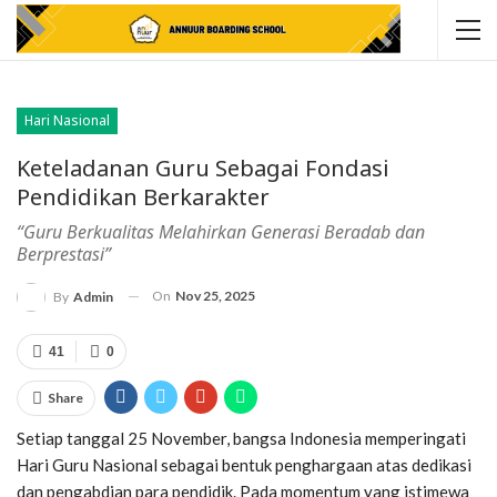
Hari Nasional
Keteladanan Guru Sebagai Fondasi
Pendidikan Berkarakter
“Guru Berkualitas Melahirkan Generasi Beradab dan
Berprestasi”
On
Nov 25, 2025
By
Admin
41
0
Share
Setiap tanggal 25 November, bangsa Indonesia memperingati
Hari Guru Nasional sebagai bentuk penghargaan atas dedikasi
dan pengabdian para pendidik. Pada momentum yang istimewa