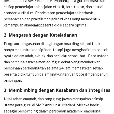
peradaban. Di SMP Annuur Al Madani, para guru memastikan
setiap pembelajaran berjalan efektif, terstruktur, dan sesuai
standar kurikulum. Pendekatan pembelajaran berbasis
pemahaman dan praktik menjadi ciri khas yang membentuk
kemampuan akademik peserta didik secara optimal.
2. Mengasuh dengan Keteladanan
Program pengasuhan di lingkungan boarding school tidak
hanya menuntut kedisiplinan, tetapi juga menghadirkan contoh
nyata dalam adab, akhlak, dan perilaku sehari-hari. Para ustadz
dan pembina asrama menjadi figur dekat yang memberikan
pembinaan berkelanjutan selama 24 jam, memastikan setiap
peserta didik tumbuh dalam lingkungan yang positif dan penuh
bimbingan.
3. Membimbing dengan Kesabaran dan Integritas
Nilai sabar, amanah, dan tanggung jawab merupakan prinsip
utama para guru di SMP Annuur Al Madani. Mereka hadir
sebagai pembimbing dalam persoalan akademik, emosional,