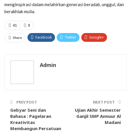
menginspirasi dalam melahirkan generasi beradab, unggul, dan
berakhlak mulia.
41
0
Facebook
Twitter
Google+
Share
WhatsApp
Admin
PREV POST
NEXT POST
Gebyar Seni dan
Ujian Akhir Semester
Bahasa : Pagelaran
Ganjil SMP Annuur Al
Kreativitas
Madani
Membangun Persatuan